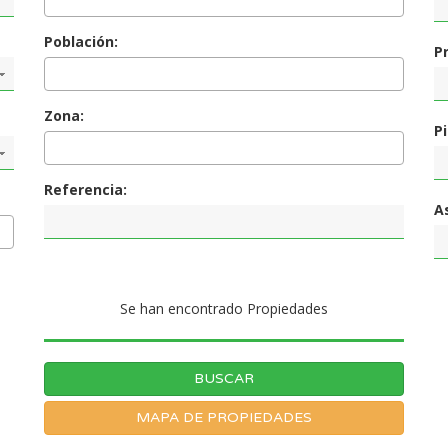
Población:
P
Zona:
P
Referencia:
A
Se han encontrado
Propiedades
MAPA DE PROPIEDADES