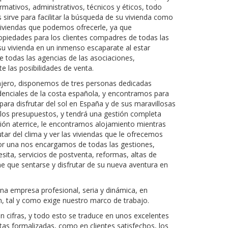
ormativos, administrativos, técnicos y éticos, todo
s sirve para facilitar la búsqueda de su vivienda como
 viviendas que podemos ofrecerle, ya que
piedades para los clientes compadres de todas las
u vivienda en un inmenso escaparate al estar
e todas las agencias de las asociaciones,
 las posibilidades de venta.
njero, disponemos de tres personas dedicadas
denciales de la costa española, y encontramos para
para disfrutar del sol en España y de sus maravillosas
los presupuestos, y tendrá una gestión completa
ón aterrice, le encontramos alojamiento mientras
tar del clima y ver las viviendas que le ofrecemos
por una nos encargamos de todas las gestiones,
esita, servicios de postventa, reformas, altas de
iene que sentarse y disfrutar de su nueva aventura en
a empresa profesional, seria y dinámica, en
, tal y como exige nuestro marco de trabajo.
 cifras, y todo esto se traduce en unos excelentes
as formalizadas, como en clientes satisfechos, los