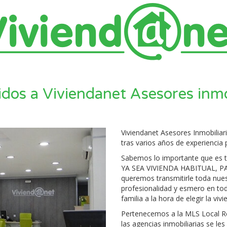
dos a Viviendanet Asesores inmo
Viviendanet Asesores Inmobiliari
tras varios años de experiencia p
Sabemos lo importante que es 
YA SEA VIVIENDA HABITUAL, P
queremos transmitirle toda nues
profesionalidad y esmero en tod
familia a la hora de elegir la vi
Pertenecemos a la MLS Local Re
las agencias inmobiliarias se le