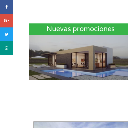
facebook
Google
plus
Nuevas promociones
twitter
WhatsApp