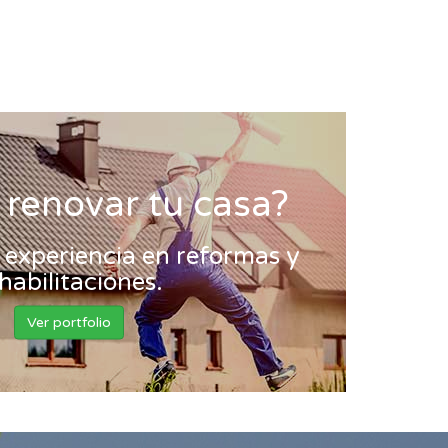
 renovar tu casa?
experiencia en reformas y
habilitaciones.
Ver portfolio