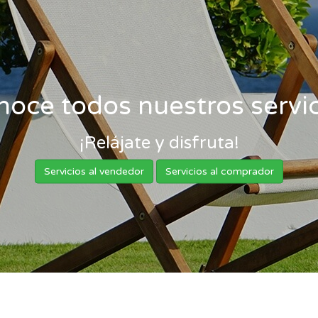
noce todos nuestros servic
¡Relájate y disfruta!
Servicios al vendedor
Servicios al comprador