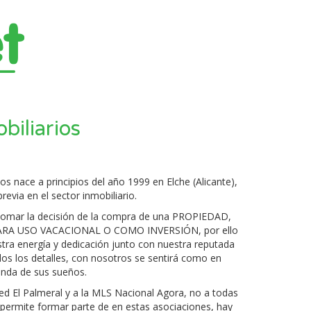
biliarios
os nace a principios del año 1999 en Elche (Alicante),
revia en el sector inmobiliario.
tomar la decisión de la compra de una PROPIEDAD,
ARA USO VACACIONAL O COMO INVERSIÓN, por ello
tra energía y dedicación junto con nuestra reputada
os los detalles, con nosotros se sentirá como en
vienda de sus sueños.
d El Palmeral y a la MLS Nacional Agora, no a todas
s permite formar parte de en estas asociaciones, hay