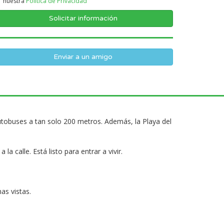
nuestra
Politica de Privacidad
Enviar a un amigo
utobuses a tan solo 200 metros. Además, la Playa del
 calle. Está listo para entrar a vivir.
as vistas.