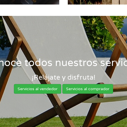
noce todos nuestros servic
¡Relájate y disfruta!
Servicios al vendedor
Servicios al comprador