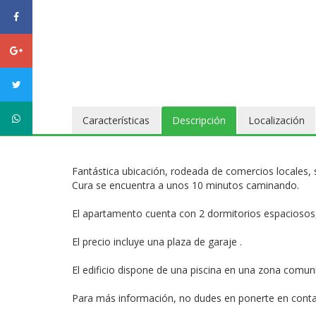
facebook
Google
plus
twitter
WhatsApp
Características
Descripción
Localización
Fantástica ubicación, rodeada de comercios locales, 
Cura se encuentra a unos 10 minutos caminando.
El apartamento cuenta con 2 dormitorios espaciosos, 1 
El precio incluye una plaza de garaje .
El edificio dispone de una piscina en una zona comunit
Para más información, no dudes en ponerte en conta