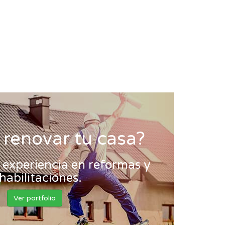
 renovar tu casa?
experiencia en reformas y
habilitaciones.
Ver portfolio