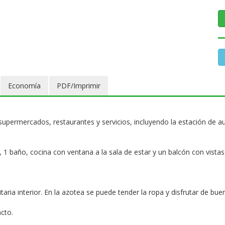
Economía
PDF/Imprimir
supermercados, restaurantes y servicios, incluyendo la estación de a
baño, cocina con ventana a la sala de estar y un balcón con vistas a la
aria interior. En la azotea se puede tender la ropa y disfrutar de buen
cto.