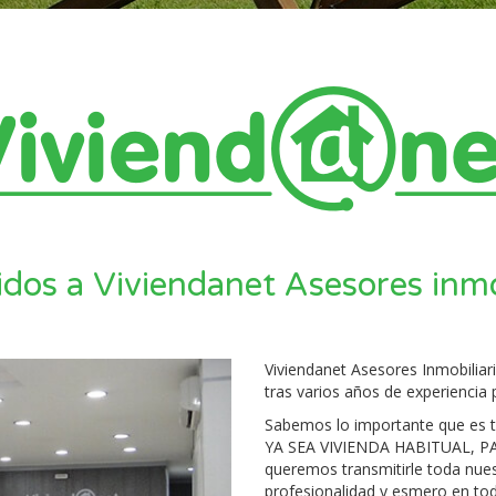
dos a Viviendanet Asesores inmo
Viviendanet Asesores Inmobiliari
tras varios años de experiencia p
Sabemos lo importante que es 
YA SEA VIVIENDA HABITUAL, P
queremos transmitirle toda nues
profesionalidad y esmero en tod