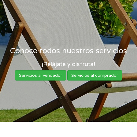
Conoce todos nuestros servicios
¡Relájate y disfruta!
Servicios al vendedor
Servicios al comprador