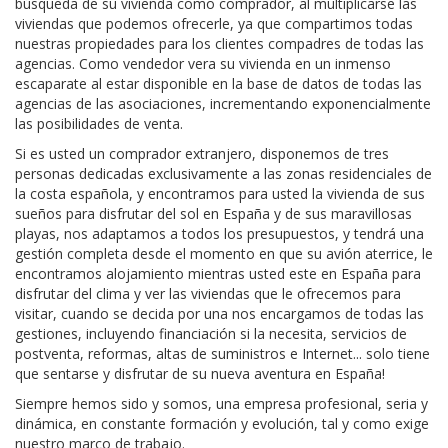
búsqueda de su vivienda como comprador, al multiplicarse las
viviendas que podemos ofrecerle, ya que compartimos todas
nuestras propiedades para los clientes compadres de todas las
agencias. Como vendedor vera su vivienda en un inmenso
escaparate al estar disponible en la base de datos de todas las
agencias de las asociaciones, incrementando exponencialmente
las posibilidades de venta.
Si es usted un comprador extranjero, disponemos de tres
personas dedicadas exclusivamente a las zonas residenciales de
la costa española, y encontramos para usted la vivienda de sus
sueños para disfrutar del sol en España y de sus maravillosas
playas, nos adaptamos a todos los presupuestos, y tendrá una
gestión completa desde el momento en que su avión aterrice, le
encontramos alojamiento mientras usted este en España para
disfrutar del clima y ver las viviendas que le ofrecemos para
visitar, cuando se decida por una nos encargamos de todas las
gestiones, incluyendo financiación si la necesita, servicios de
postventa, reformas, altas de suministros e Internet... solo tiene
que sentarse y disfrutar de su nueva aventura en España!
Siempre hemos sido y somos, una empresa profesional, seria y
dinámica, en constante formación y evolución, tal y como exige
nuestro marco de trabajo.