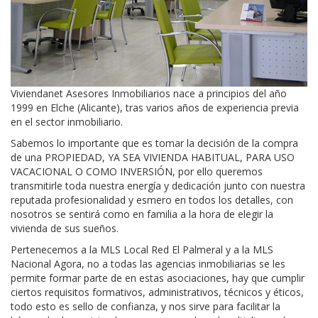
Viviendanet Asesores Inmobiliarios nace a principios del año
1999 en Elche (Alicante), tras varios años de experiencia previa
en el sector inmobiliario.
Sabemos lo importante que es tomar la decisión de la compra
de una PROPIEDAD, YA SEA VIVIENDA HABITUAL, PARA USO
VACACIONAL O COMO INVERSIÓN, por ello queremos
transmitirle toda nuestra energía y dedicación junto con nuestra
reputada profesionalidad y esmero en todos los detalles, con
nosotros se sentirá como en familia a la hora de elegir la
vivienda de sus sueños.
Pertenecemos a la MLS Local Red El Palmeral y a la MLS
Nacional Agora, no a todas las agencias inmobiliarias se les
permite formar parte de en estas asociaciones, hay que cumplir
ciertos requisitos formativos, administrativos, técnicos y éticos,
todo esto es sello de confianza, y nos sirve para facilitar la