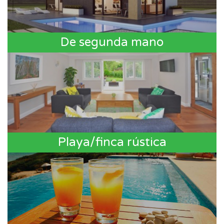
De segunda mano
Playa/finca rústica