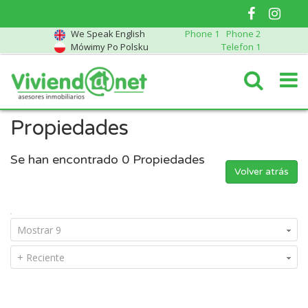
We Speak English
Phone 1
Phone 2
Mówimy Po Polsku
Telefon 1
Propiedades
Se han encontrado
0
Propiedades
Volver atrás
Mostrar 9
+ Reciente