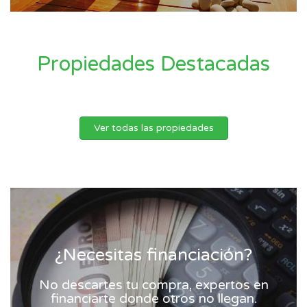
Propiedades Destacadas
Ver todas las propiedades
¿Necesitas financiación?
No descartes tu compra, expertos en
financiarte donde otros no llegan.