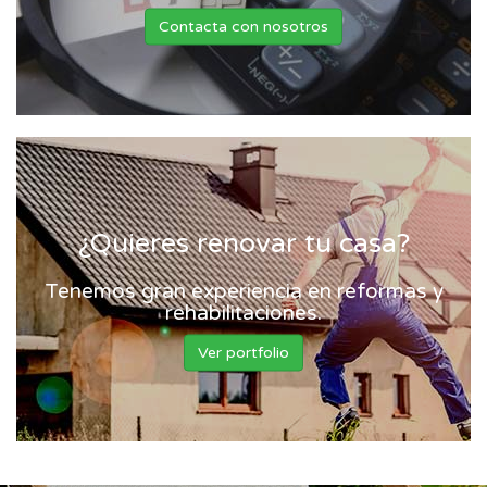
Contacta con nosotros
¿Quieres renovar tu casa?
Tenemos gran experiencia en reformas y
rehabilitaciones.
Ver portfolio