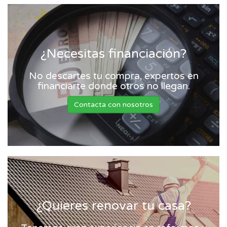
¿Necesitas financiación?
No descartes tu compra, expertos en
financiarte donde otros no llegan.
Contacta con nosotros
¿Quieres renovar tu casa?