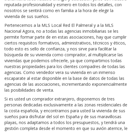
reputada profesionalidad y esmero en todos los detalles, con
nosotros se sentirá como en familia a la hora de elegir la
vivienda de sus sueños.
Pertenecemos a la MLS Local Red El Palmeral y a la MLS
Nacional Agora, no a todas las agencias inmobiliarias se les
permite formar parte de en estas asociaciones, hay que cumplir
ciertos requisitos formativos, administrativos, técnicos y éticos,
todo esto es sello de confianza, y nos sirve para facilitar la
búsqueda de su vivienda como comprador, al multiplicarse las
viviendas que podemos ofrecerle, ya que compartimos todas
nuestras propiedades para los clientes compadres de todas las
agencias. Como vendedor vera su vivienda en un inmenso
escaparate al estar disponible en la base de datos de todas las
agencias de las asociaciones, incrementando exponencialmente
las posibilidades de venta.
Si es usted un comprador extranjero, disponemos de tres
personas dedicadas exclusivamente a las zonas residenciales de
la costa española, y encontramos para usted la vivienda de sus
sueños para disfrutar del sol en España y de sus maravillosas
playas, nos adaptamos a todos los presupuestos, y tendrá una
gestión completa desde el momento en que su avión aterrice, le