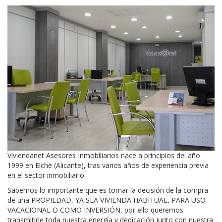
Viviendanet Asesores Inmobiliarios nace a principios del año
1999 en Elche (Alicante), tras varios años de experiencia previa
en el sector inmobiliario.
Sabemos lo importante que es tomar la decisión de la compra
de una PROPIEDAD, YA SEA VIVIENDA HABITUAL, PARA USO
VACACIONAL O COMO INVERSIÓN, por ello queremos
transmitirle toda nuestra energía y dedicación junto con nuestra