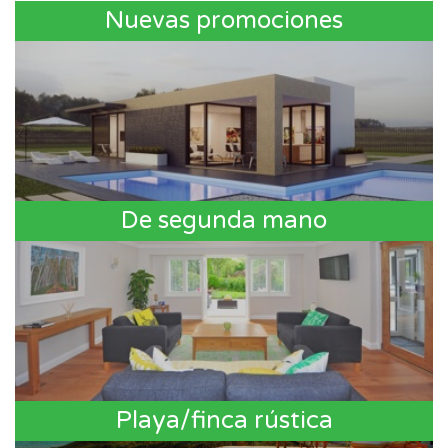
Nuevas promociones
De segunda mano
Playa/finca rústica