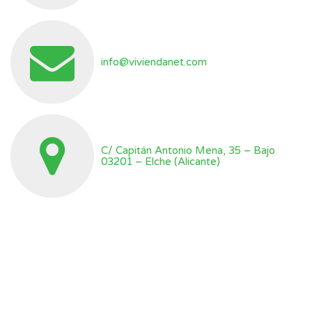
info@viviendanet.com
C/ Capitán Antonio Mena, 35 – Bajo
03201 – Elche (Alicante)