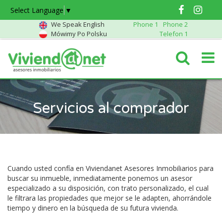
Select Language
▼
We Speak English
Phone 1
Phone 2
Mówimy Po Polsku
Telefon 1
Servicios al comprador
Cuando usted confía en Viviendanet Asesores Inmobiliarios para
buscar su inmueble, inmediatamente ponemos un asesor
especializado a su disposición, con trato personalizado, el cual
le filtrara las propiedades que mejor se le adapten, ahorrándole
tiempo y dinero en la búsqueda de su futura vivienda.