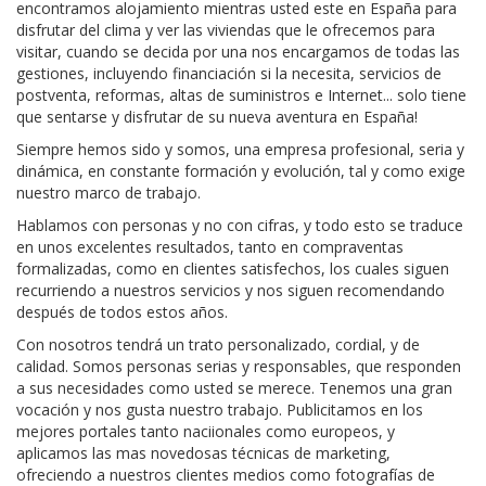
encontramos alojamiento mientras usted este en España para
disfrutar del clima y ver las viviendas que le ofrecemos para
visitar, cuando se decida por una nos encargamos de todas las
gestiones, incluyendo financiación si la necesita, servicios de
postventa, reformas, altas de suministros e Internet... solo tiene
que sentarse y disfrutar de su nueva aventura en España!
Siempre hemos sido y somos, una empresa profesional, seria y
dinámica, en constante formación y evolución, tal y como exige
nuestro marco de trabajo.
Hablamos con personas y no con cifras, y todo esto se traduce
en unos excelentes resultados, tanto en compraventas
formalizadas, como en clientes satisfechos, los cuales siguen
recurriendo a nuestros servicios y nos siguen recomendando
después de todos estos años.
Con nosotros tendrá un trato personalizado, cordial, y de
calidad. Somos personas serias y responsables, que responden
a sus necesidades como usted se merece. Tenemos una gran
vocación y nos gusta nuestro trabajo. Publicitamos en los
mejores portales tanto naciionales como europeos, y
aplicamos las mas novedosas técnicas de marketing,
ofreciendo a nuestros clientes medios como fotografías de