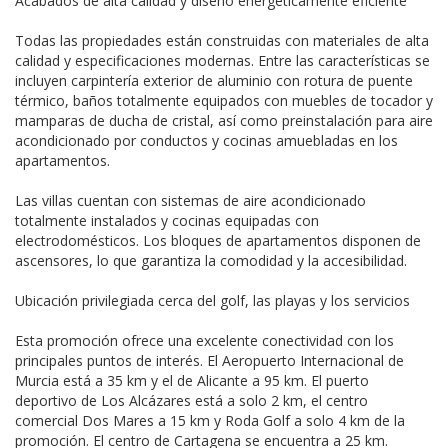
Acabados de alta calidad y diseño energéticamente eficiente
Todas las propiedades están construidas con materiales de alta
calidad y especificaciones modernas. Entre las características se
incluyen carpintería exterior de aluminio con rotura de puente
térmico, baños totalmente equipados con muebles de tocador y
mamparas de ducha de cristal, así como preinstalación para aire
acondicionado por conductos y cocinas amuebladas en los
apartamentos.
Las villas cuentan con sistemas de aire acondicionado
totalmente instalados y cocinas equipadas con
electrodomésticos. Los bloques de apartamentos disponen de
ascensores, lo que garantiza la comodidad y la accesibilidad.
Ubicación privilegiada cerca del golf, las playas y los servicios
Esta promoción ofrece una excelente conectividad con los
principales puntos de interés. El Aeropuerto Internacional de
Murcia está a 35 km y el de Alicante a 95 km. El puerto
deportivo de Los Alcázares está a solo 2 km, el centro
comercial Dos Mares a 15 km y Roda Golf a solo 4 km de la
promoción. El centro de Cartagena se encuentra a 25 km.