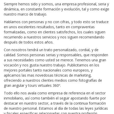
Siempre hemos sido y somos, una empresa profesional, seria y
dinámica, en constante formación y evolución, tal y como exige
nuestro marco de trabajo.
Hablamos con personas y no con cifras, y todo esto se traduce
en unos excelentes resultados, tanto en compraventas
formalizadas, como en clientes satisfechos, los cuales siguen
recurriendo a nuestros servicios y nos siguen recomendando
después de todos estos años.
Con nosotros tendrá un trato personalizado, cordial, y de
calidad. Somos personas serias y responsables, que responden
a sus necesidades como usted se merece. Tenemos una gran
vocación y nos gusta nuestro trabajo. Publicitamos en los
mejores portales tanto naciionales como europeos, y
aplicamos las mas novedosas técnicas de marketing,
ofreciendo a nuestros clientes medios como fotografías de
gran angular y tours virtuales 360º.
Todo ello nos avala como empresa de referencia en el sector
inmobiliario, así como también el seguir apostando fuerte por
destacar en nuestro sector, a través de la continua formación
de nuestro personal. Estamos al día de todas las leyes jurídicas
y fiscales específicas relacionadas con nuestra profesión.