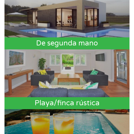
De segunda mano
Playa/finca rústica