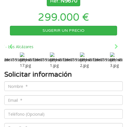
Ref.:
N9670
299.000 €
SUGERIR UN PRECIO
Solicitar información