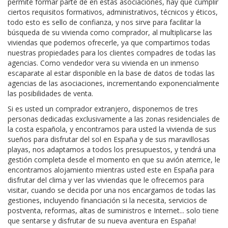
permite formar parte de en estas asociaciones, hay que cumplir
ciertos requisitos formativos, administrativos, técnicos y éticos,
todo esto es sello de confianza, y nos sirve para facilitar la
búsqueda de su vivienda como comprador, al multiplicarse las
viviendas que podemos ofrecerle, ya que compartimos todas
nuestras propiedades para los clientes compadres de todas las
agencias. Como vendedor vera su vivienda en un inmenso
escaparate al estar disponible en la base de datos de todas las
agencias de las asociaciones, incrementando exponencialmente
las posibilidades de venta.
Si es usted un comprador extranjero, disponemos de tres
personas dedicadas exclusivamente a las zonas residenciales de
la costa española, y encontramos para usted la vivienda de sus
sueños para disfrutar del sol en España y de sus maravillosas
playas, nos adaptamos a todos los presupuestos, y tendrá una
gestión completa desde el momento en que su avión aterrice, le
encontramos alojamiento mientras usted este en España para
disfrutar del clima y ver las viviendas que le ofrecemos para
visitar, cuando se decida por una nos encargamos de todas las
gestiones, incluyendo financiación si la necesita, servicios de
postventa, reformas, altas de suministros e Internet... solo tiene
que sentarse y disfrutar de su nueva aventura en España!