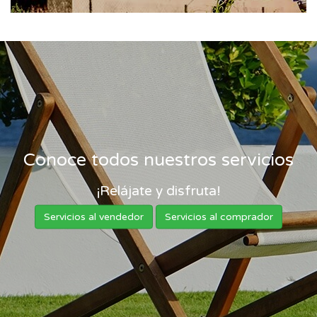
Conoce todos nuestros servicios
¡Relájate y disfruta!
Servicios al vendedor
Servicios al comprador