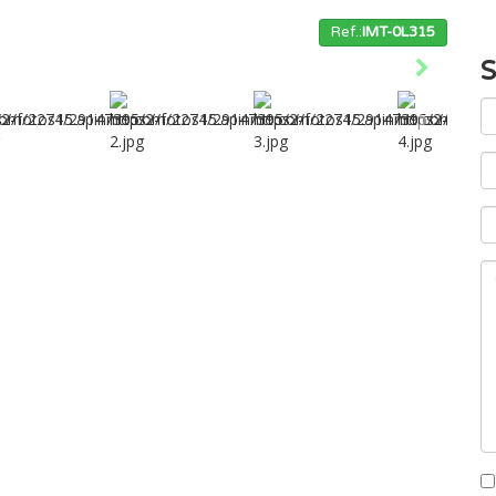
Ref.:
IMT-0L315
S