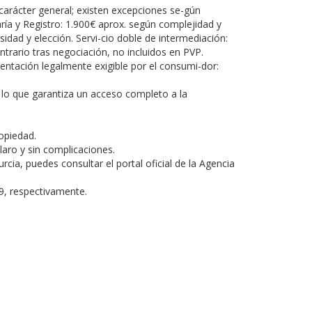
arácter general; existen excepciones se-gún
aría y Registro: 1.900€ aprox. según complejidad y
idad y elección. Servi-cio doble de intermediación:
trario tras negociación, no incluidos en PVP.
ntación legalmente exigible por el consumi-dor:
 lo que garantiza un acceso completo a la
opiedad.
laro y sin complicaciones.
cia, puedes consultar el portal oficial de la Agencia
89, respectivamente.