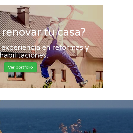
 renovar tu casa?
experiencia en reformas y
habilitaciones.
Ver portfolio