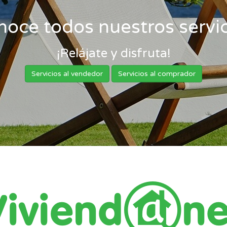
noce todos nuestros servic
¡Relájate y disfruta!
Servicios al vendedor
Servicios al comprador