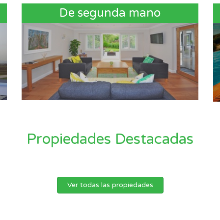
De segunda mano
Propiedades Destacadas
Ver todas las propiedades