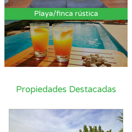
Playa/finca rústica
Propiedades Destacadas