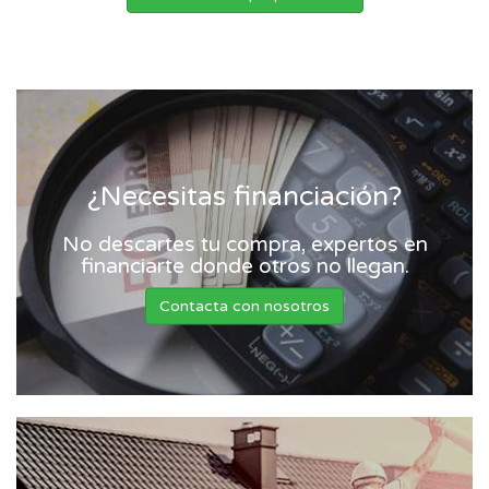
¿Necesitas financiación?
No descartes tu compra, expertos en
financiarte donde otros no llegan.
Contacta con nosotros