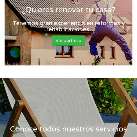
¿Quieres renovar tu casa?
Tenemos gran experiencia en reformas y
rehabilitaciones.
Ver portfolio
Conoce todos nuestros servicios