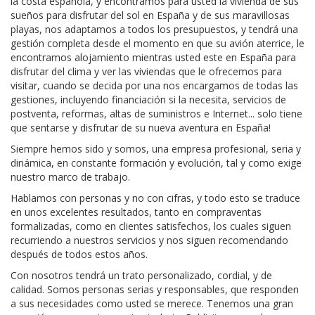
la costa española, y encontramos para usted la vivienda de sus
sueños para disfrutar del sol en España y de sus maravillosas
playas, nos adaptamos a todos los presupuestos, y tendrá una
gestión completa desde el momento en que su avión aterrice, le
encontramos alojamiento mientras usted este en España para
disfrutar del clima y ver las viviendas que le ofrecemos para
visitar, cuando se decida por una nos encargamos de todas las
gestiones, incluyendo financiación si la necesita, servicios de
postventa, reformas, altas de suministros e Internet... solo tiene
que sentarse y disfrutar de su nueva aventura en España!
Siempre hemos sido y somos, una empresa profesional, seria y
dinámica, en constante formación y evolución, tal y como exige
nuestro marco de trabajo.
Hablamos con personas y no con cifras, y todo esto se traduce
en unos excelentes resultados, tanto en compraventas
formalizadas, como en clientes satisfechos, los cuales siguen
recurriendo a nuestros servicios y nos siguen recomendando
después de todos estos años.
Con nosotros tendrá un trato personalizado, cordial, y de
calidad. Somos personas serias y responsables, que responden
a sus necesidades como usted se merece. Tenemos una gran