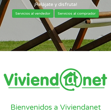
¡Relájate y disfruta!
Servicios al vendedor
Servicios al comprador
Bienvenidos a Viviendanet