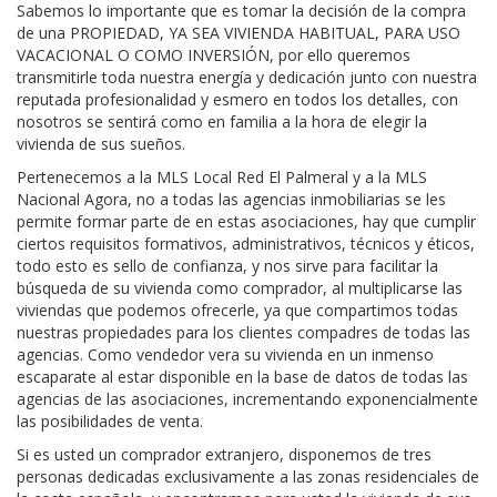
Sabemos lo importante que es tomar la decisión de la compra
de una PROPIEDAD, YA SEA VIVIENDA HABITUAL, PARA USO
VACACIONAL O COMO INVERSIÓN, por ello queremos
transmitirle toda nuestra energía y dedicación junto con nuestra
reputada profesionalidad y esmero en todos los detalles, con
nosotros se sentirá como en familia a la hora de elegir la
vivienda de sus sueños.
Pertenecemos a la MLS Local Red El Palmeral y a la MLS
Nacional Agora, no a todas las agencias inmobiliarias se les
permite formar parte de en estas asociaciones, hay que cumplir
ciertos requisitos formativos, administrativos, técnicos y éticos,
todo esto es sello de confianza, y nos sirve para facilitar la
búsqueda de su vivienda como comprador, al multiplicarse las
viviendas que podemos ofrecerle, ya que compartimos todas
nuestras propiedades para los clientes compadres de todas las
agencias. Como vendedor vera su vivienda en un inmenso
escaparate al estar disponible en la base de datos de todas las
agencias de las asociaciones, incrementando exponencialmente
las posibilidades de venta.
Si es usted un comprador extranjero, disponemos de tres
personas dedicadas exclusivamente a las zonas residenciales de