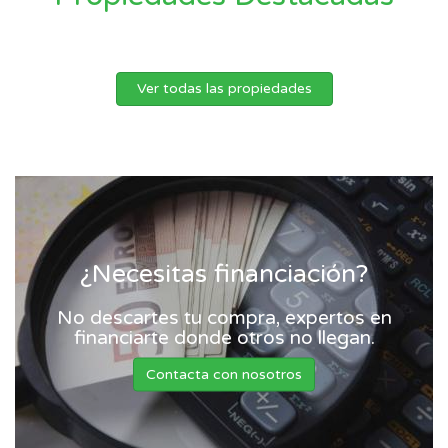
Ver todas las propiedades
¿Necesitas financiación?
No descartes tu compra, expertos en
financiarte donde otros no llegan.
Contacta con nosotros