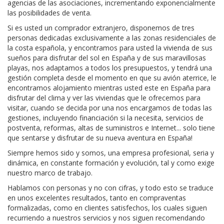
agencias de las asociaciones, incrementando exponencialmente
las posibilidades de venta.
Si es usted un comprador extranjero, disponemos de tres
personas dedicadas exclusivamente a las zonas residenciales de
la costa española, y encontramos para usted la vivienda de sus
sueños para disfrutar del sol en España y de sus maravillosas
playas, nos adaptamos a todos los presupuestos, y tendrá una
gestión completa desde el momento en que su avión aterrice, le
encontramos alojamiento mientras usted este en España para
disfrutar del clima y ver las viviendas que le ofrecemos para
visitar, cuando se decida por una nos encargamos de todas las
gestiones, incluyendo financiación si la necesita, servicios de
postventa, reformas, altas de suministros e Internet... solo tiene
que sentarse y disfrutar de su nueva aventura en España!
Siempre hemos sido y somos, una empresa profesional, seria y
dinámica, en constante formación y evolución, tal y como exige
nuestro marco de trabajo.
Hablamos con personas y no con cifras, y todo esto se traduce
en unos excelentes resultados, tanto en compraventas
formalizadas, como en clientes satisfechos, los cuales siguen
recurriendo a nuestros servicios y nos siguen recomendando