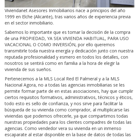
Viviendanet Asesores Inmobiliarios nace a principios del año
1999 en Elche (Alicante), tras varios años de experiencia previa
en el sector inmobiliario.
Sabemos lo importante que es tomar la decisión de la compra
de una PROPIEDAD, YA SEA VIVIENDA HABITUAL, PARA USO
VACACIONAL O COMO INVERSIÓN, por ello queremos
transmitirle toda nuestra energía y dedicación junto con nuestra
reputada profesionalidad y esmero en todos los detalles, con
nosotros se sentirá como en familia a la hora de elegir la
vivienda de sus sueños.
Pertenecemos a la MLS Local Red El Palmeral y a la MLS
Nacional Agora, no a todas las agencias inmobiliarias se les
permite formar parte de en estas asociaciones, hay que cumplir
ciertos requisitos formativos, administrativos, técnicos y éticos,
todo esto es sello de confianza, y nos sirve para facilitar la
búsqueda de su vivienda como comprador, al multiplicarse las
viviendas que podemos ofrecerle, ya que compartimos todas
nuestras propiedades para los clientes compadres de todas las
agencias. Como vendedor vera su vivienda en un inmenso
escaparate al estar disponible en la base de datos de todas las