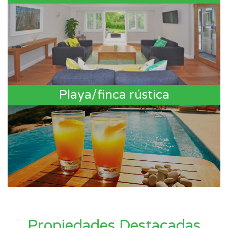
Playa/finca rústica
Propiedades Destacadas