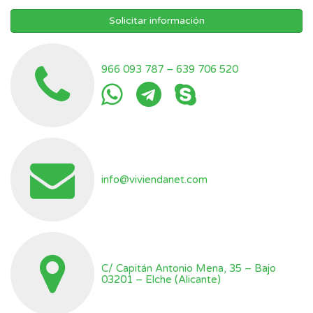
Solicitar información
966 093 787
–
639 706 520
info@viviendanet.com
C/ Capitán Antonio Mena, 35 – Bajo
03201 – Elche (Alicante)