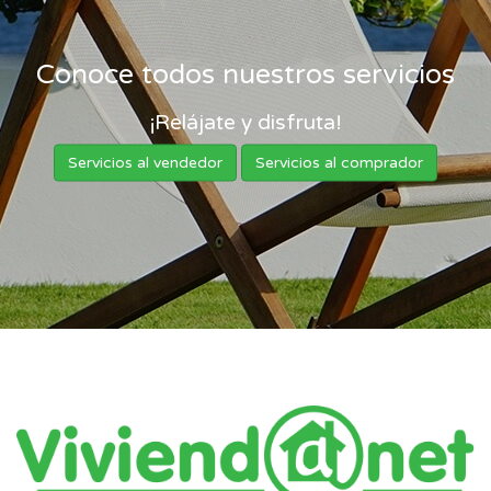
Conoce todos nuestros servicios
¡Relájate y disfruta!
Servicios al vendedor
Servicios al comprador