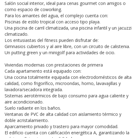
Salón social interior, ideal para cenas gourmet con amigos o
como espacio de coworking.
Para los amantes del agua, el complejo cuenta con:
Piscinas de estilo tropical con acceso tipo playa.
Una piscina de carril climatizada, una piscina infantil y un jacuzzi
climatizado.
Los entusiastas del fitness pueden disfrutar de:
Gimnasios cubiertos y al aire libre, con un circuito de calistenia.
Un putting green y un minigolf para actividades de ocio.
Viviendas modernas con prestaciones de primera
Cada apartamento está equipado con:
Una cocina totalmente equipada con electrodomésticos de alta
calidad, como frigorífico, microondas, horno, lavavajillas y
lavadora/secadora integrada.
Sistemas aerotérmicos de bajo consumo para agua caliente y
aire acondicionado.
Suelo radiante en los baños.
Ventanas de PVC de alta calidad con aislamiento térmico y
doble acristalamiento.
Aparcamiento privado y trastero para mayor comodidad.
El edificio cuenta con calificación energética A, garantizando la