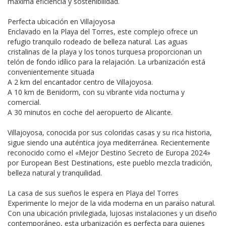
máxima eficiencia y sostenibilidad.
Perfecta ubicación en Villajoyosa
Enclavado en la Playa del Torres, este complejo ofrece un
refugio tranquilo rodeado de belleza natural. Las aguas
cristalinas de la playa y los tonos turquesa proporcionan un
telón de fondo idílico para la relajación. La urbanización está
convenientemente situada
A 2 km del encantador centro de Villajoyosa.
A 10 km de Benidorm, con su vibrante vida nocturna y
comercial.
A 30 minutos en coche del aeropuerto de Alicante.
Villajoyosa, conocida por sus coloridas casas y su rica historia,
sigue siendo una auténtica joya mediterránea. Recientemente
reconocido como el «Mejor Destino Secreto de Europa 2024»
por European Best Destinations, este pueblo mezcla tradición,
belleza natural y tranquilidad.
La casa de sus sueños le espera en Playa del Torres
Experimente lo mejor de la vida moderna en un paraíso natural.
Con una ubicación privilegiada, lujosas instalaciones y un diseño
contemporáneo, esta urbanización es perfecta para quienes