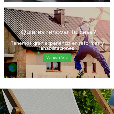
¿Quieres renovar tu casa?
Tenemos gran experiencia en reformas y
rehabilitaciones.
Ver portfolio