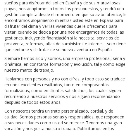
sueños para disfrutar del sol en España y de sus maravillosas
playas, nos adaptamos a todos los presupuestos, y tendrá una
gestión completa desde el momento en que su avión aterrice, le
encontramos alojamiento mientras usted este en España para
disfrutar del clima y ver las viviendas que le ofrecemos para
visitar, cuando se decida por una nos encargamos de todas las
gestiones, incluyendo financiación si la necesita, servicios de
postventa, reformas, altas de suministros e Internet... solo tiene
que sentarse y disfrutar de su nueva aventura en España!
Siempre hemos sido y somos, una empresa profesional, seria y
dinámica, en constante formación y evolución, tal y como exige
nuestro marco de trabajo.
Hablamos con personas y no con cifras, y todo esto se traduce
en unos excelentes resultados, tanto en compraventas
formalizadas, como en clientes satisfechos, los cuales siguen
recurriendo a nuestros servicios y nos siguen recomendando
después de todos estos años.
Con nosotros tendrá un trato personalizado, cordial, y de
calidad. Somos personas serias y responsables, que responden
a sus necesidades como usted se merece. Tenemos una gran
vocación y nos gusta nuestro trabajo. Publicitamos en los