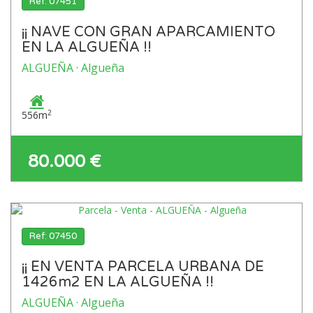
Ref: 07451
¡¡ NAVE CON GRAN APARCAMIENTO
EN LA ALGUEÑA !!
ALGUEÑA · Algueña
2
556m
80.000 €
Ref: 07450
¡¡ EN VENTA PARCELA URBANA DE
1426m2 EN LA ALGUEÑA !!
ALGUEÑA · Algueña