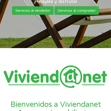
¡Relájate y disfruta!
Servicios al vendedor
Servicios al comprador
Bienvenidos a Viviendanet