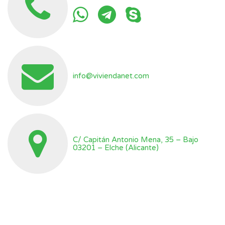
info@viviendanet.com
C/ Capitán Antonio Mena, 35 – Bajo
03201 – Elche (Alicante)