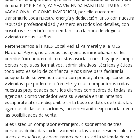
de una PROPIEDAD, YA SEA VIVIENDA HABITUAL, PARA USO
VACACIONAL O COMO INVERSIÓN, por ello queremos
transmitirle toda nuestra energía y dedicación junto con nuestra
reputada profesionalidad y esmero en todos los detalles, con
nosotros se sentirá como en familia a la hora de elegir la
vivienda de sus sueños.
Pertenecemos a la MLS Local Red El Palmeral y a la MLS
Nacional Agora, no a todas las agencias inmobiliarias se les
permite formar parte de en estas asociaciones, hay que cumplir
ciertos requisitos formativos, administrativos, técnicos y éticos,
todo esto es sello de confianza, y nos sirve para facilitar la
búsqueda de su vivienda como comprador, al multiplicarse las
viviendas que podemos ofrecerle, ya que compartimos todas
nuestras propiedades para los clientes compadres de todas las
agencias. Como vendedor vera su vivienda en un inmenso
escaparate al estar disponible en la base de datos de todas las
agencias de las asociaciones, incrementando exponencialmente
las posibilidades de venta.
Si es usted un comprador extranjero, disponemos de tres
personas dedicadas exclusivamente a las zonas residenciales de
la costa española, y encontramos para usted la vivienda de sus