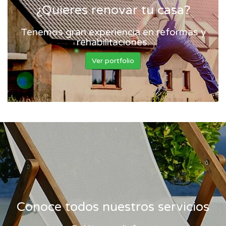
¿Quieres renovar tu casa?
Tenemos gran experiencia en reformas y
rehabilitaciones.
Ver portfolio
Conoce todos nuestros servicios