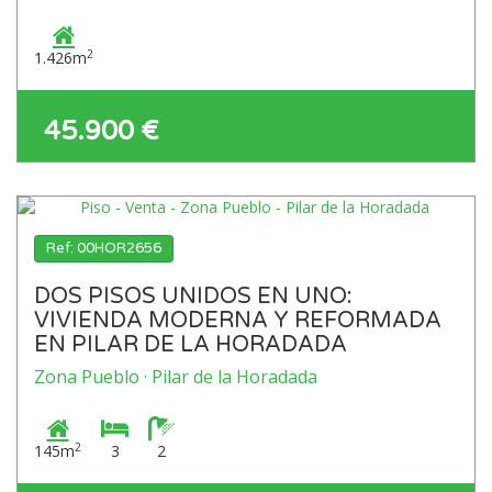
2
1.426m
45.900 €
Ref: 00HOR2656
DOS PISOS UNIDOS EN UNO:
VIVIENDA MODERNA Y REFORMADA
EN PILAR DE LA HORADADA
Zona Pueblo · Pilar de la Horadada
2
145m
3
2