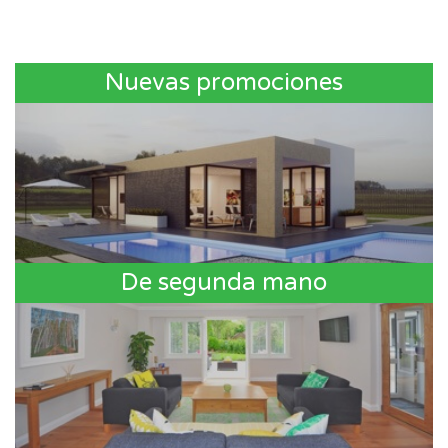
Nuevas promociones
De segunda mano