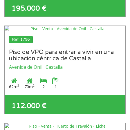
195.000 €
Ref: 1796
Piso de VPO para entrar a vivir en una
ubicación céntrica de Castalla
Avenida de Onil · Castalla
2
2
62m
70m
2
1
112.000 €