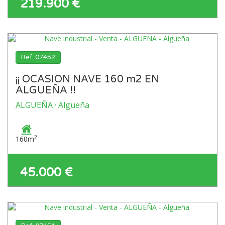
219.900 €
Ref: 07452
¡¡ OCASION NAVE 160 m2 EN
ALGUEÑA !!
ALGUEÑA · Algueña
2
160m
45.000 €