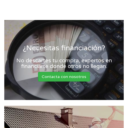
¿Necesitas financiación?
No descartes tu compra, expertos en
financiarte donde otros no llegan.
Contacta con nosotros