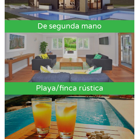
De segunda mano
Playa/finca rústica