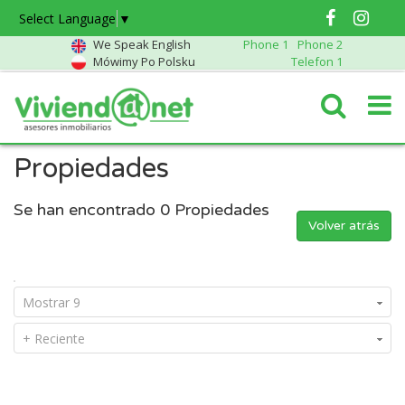
Select Language
▼
We Speak English
Phone 1
Phone 2
Mówimy Po Polsku
Telefon 1
Propiedades
Se han encontrado
0
Propiedades
Volver atrás
Mostrar 9
+ Reciente