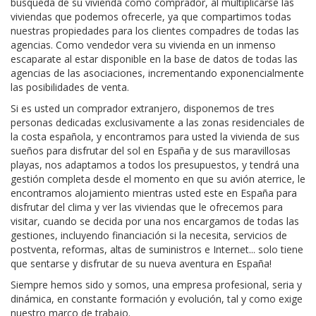
búsqueda de su vivienda como comprador, al multiplicarse las
viviendas que podemos ofrecerle, ya que compartimos todas
nuestras propiedades para los clientes compadres de todas las
agencias. Como vendedor vera su vivienda en un inmenso
escaparate al estar disponible en la base de datos de todas las
agencias de las asociaciones, incrementando exponencialmente
las posibilidades de venta.
Si es usted un comprador extranjero, disponemos de tres
personas dedicadas exclusivamente a las zonas residenciales de
la costa española, y encontramos para usted la vivienda de sus
sueños para disfrutar del sol en España y de sus maravillosas
playas, nos adaptamos a todos los presupuestos, y tendrá una
gestión completa desde el momento en que su avión aterrice, le
encontramos alojamiento mientras usted este en España para
disfrutar del clima y ver las viviendas que le ofrecemos para
visitar, cuando se decida por una nos encargamos de todas las
gestiones, incluyendo financiación si la necesita, servicios de
postventa, reformas, altas de suministros e Internet... solo tiene
que sentarse y disfrutar de su nueva aventura en España!
Siempre hemos sido y somos, una empresa profesional, seria y
dinámica, en constante formación y evolución, tal y como exige
nuestro marco de trabajo.