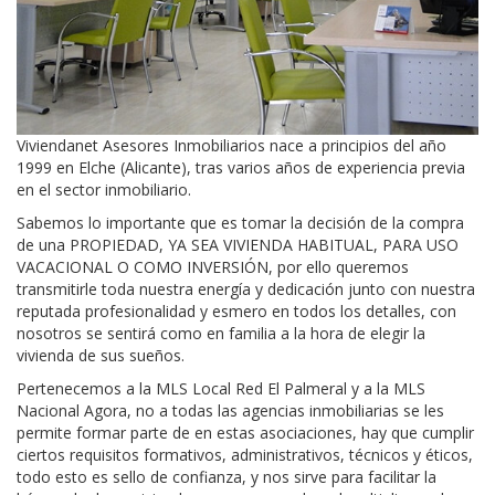
Viviendanet Asesores Inmobiliarios nace a principios del año
1999 en Elche (Alicante), tras varios años de experiencia previa
en el sector inmobiliario.
Sabemos lo importante que es tomar la decisión de la compra
de una PROPIEDAD, YA SEA VIVIENDA HABITUAL, PARA USO
VACACIONAL O COMO INVERSIÓN, por ello queremos
transmitirle toda nuestra energía y dedicación junto con nuestra
reputada profesionalidad y esmero en todos los detalles, con
nosotros se sentirá como en familia a la hora de elegir la
vivienda de sus sueños.
Pertenecemos a la MLS Local Red El Palmeral y a la MLS
Nacional Agora, no a todas las agencias inmobiliarias se les
permite formar parte de en estas asociaciones, hay que cumplir
ciertos requisitos formativos, administrativos, técnicos y éticos,
todo esto es sello de confianza, y nos sirve para facilitar la