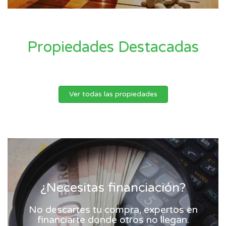
Propiedades Destacadas
Ver todas las propiedades
¿Necesitas financiación?
No descartes tu compra, expertos en
financiarte donde otros no llegan.