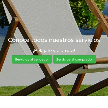
Conoce todos nuestros servicios
¡Relájate y disfruta!
Servicios al vendedor
Servicios al comprador