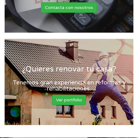
Contacta con nosotros
¿Quieres renovar tu casa?
Tenemos gran experiencia en reformas y
rehabilitaciones.
Ver portfolio