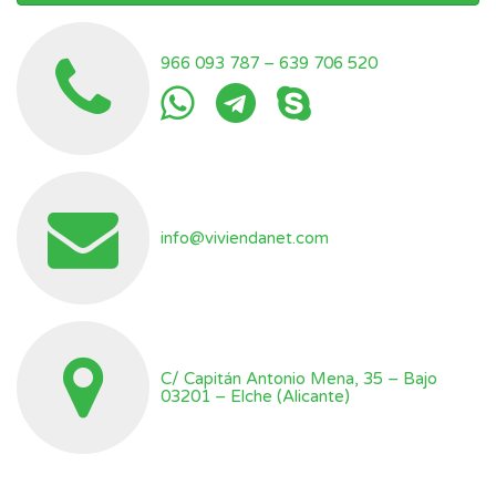
966 093 787
–
639 706 520
info@viviendanet.com
C/ Capitán Antonio Mena, 35 – Bajo
03201 – Elche (Alicante)