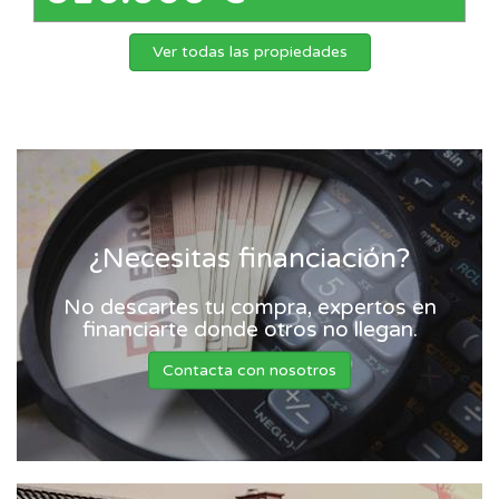
Ver todas las propiedades
¿Necesitas financiación?
No descartes tu compra, expertos en
financiarte donde otros no llegan.
Contacta con nosotros