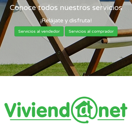
Conoce todos nuestros servicios
¡Relájate y disfruta!
Servicios al vendedor
Servicios al comprador