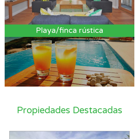
Playa/finca rústica
Propiedades Destacadas