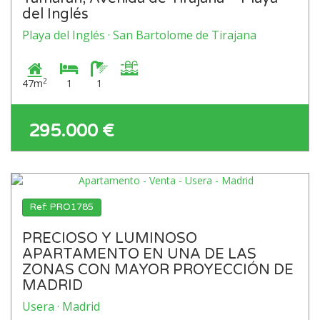
del Inglés
Playa del Inglés · San Bartolome de Tirajana
2
47m
1
1
295.000 €
Ref: PRO1785
PRECIOSO Y LUMINOSO
APARTAMENTO EN UNA DE LAS
ZONAS CON MAYOR PROYECCIÓN DE
MADRID
Usera · Madrid