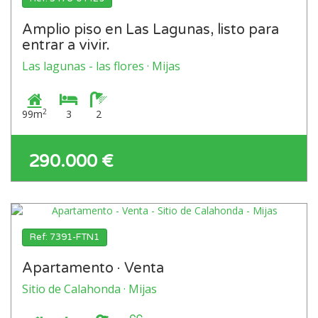
Amplio piso en Las Lagunas, listo para
entrar a vivir.
Las lagunas - las flores · Mijas
2
99m
3
2
290.000 €
Ref: 7391-FTN1
Apartamento · Venta
Sitio de Calahonda · Mijas