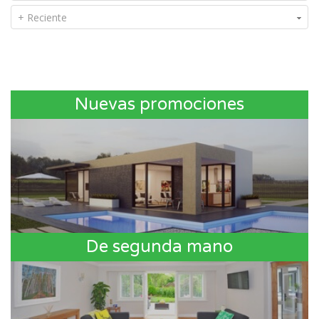
+ Reciente
Nuevas promociones
De segunda mano