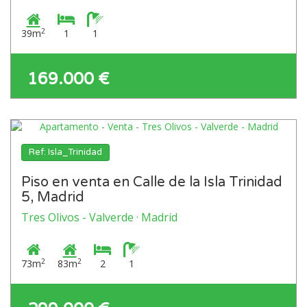
2
39m
1
1
169.000 €
Ref: Isla_Trinidad
Piso en venta en Calle de la Isla Trinidad
5, Madrid
Tres Olivos - Valverde · Madrid
2
2
73m
83m
2
1