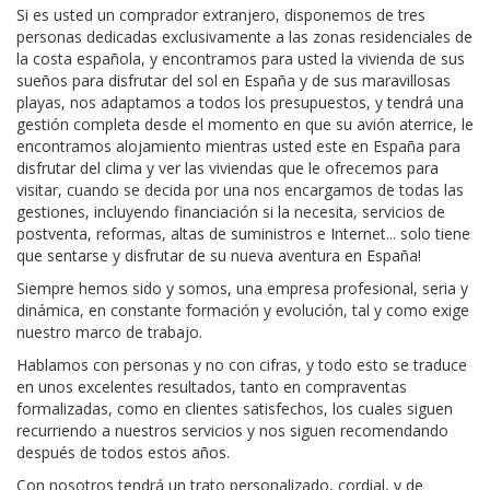
Si es usted un comprador extranjero, disponemos de tres
personas dedicadas exclusivamente a las zonas residenciales de
la costa española, y encontramos para usted la vivienda de sus
sueños para disfrutar del sol en España y de sus maravillosas
playas, nos adaptamos a todos los presupuestos, y tendrá una
gestión completa desde el momento en que su avión aterrice, le
encontramos alojamiento mientras usted este en España para
disfrutar del clima y ver las viviendas que le ofrecemos para
visitar, cuando se decida por una nos encargamos de todas las
gestiones, incluyendo financiación si la necesita, servicios de
postventa, reformas, altas de suministros e Internet... solo tiene
que sentarse y disfrutar de su nueva aventura en España!
Siempre hemos sido y somos, una empresa profesional, seria y
dinámica, en constante formación y evolución, tal y como exige
nuestro marco de trabajo.
Hablamos con personas y no con cifras, y todo esto se traduce
en unos excelentes resultados, tanto en compraventas
formalizadas, como en clientes satisfechos, los cuales siguen
recurriendo a nuestros servicios y nos siguen recomendando
después de todos estos años.
Con nosotros tendrá un trato personalizado, cordial, y de