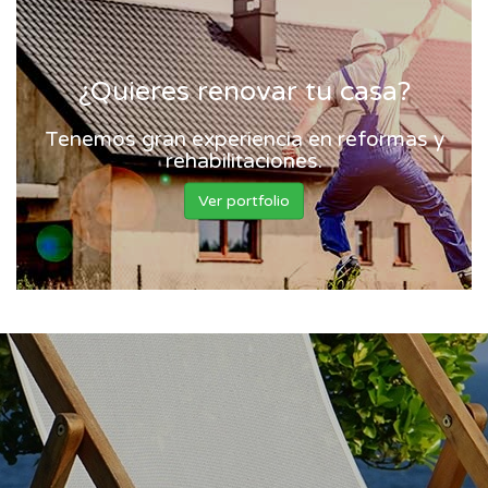
¿Quieres renovar tu casa?
Tenemos gran experiencia en reformas y
rehabilitaciones.
Ver portfolio