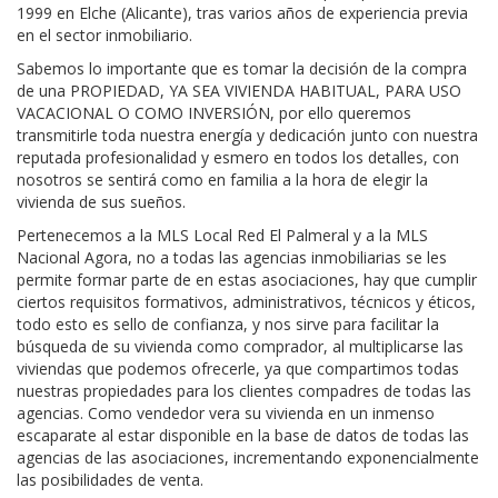
1999 en Elche (Alicante), tras varios años de experiencia previa
en el sector inmobiliario.
Sabemos lo importante que es tomar la decisión de la compra
de una PROPIEDAD, YA SEA VIVIENDA HABITUAL, PARA USO
VACACIONAL O COMO INVERSIÓN, por ello queremos
transmitirle toda nuestra energía y dedicación junto con nuestra
reputada profesionalidad y esmero en todos los detalles, con
nosotros se sentirá como en familia a la hora de elegir la
vivienda de sus sueños.
Pertenecemos a la MLS Local Red El Palmeral y a la MLS
Nacional Agora, no a todas las agencias inmobiliarias se les
permite formar parte de en estas asociaciones, hay que cumplir
ciertos requisitos formativos, administrativos, técnicos y éticos,
todo esto es sello de confianza, y nos sirve para facilitar la
búsqueda de su vivienda como comprador, al multiplicarse las
viviendas que podemos ofrecerle, ya que compartimos todas
nuestras propiedades para los clientes compadres de todas las
agencias. Como vendedor vera su vivienda en un inmenso
escaparate al estar disponible en la base de datos de todas las
agencias de las asociaciones, incrementando exponencialmente
las posibilidades de venta.