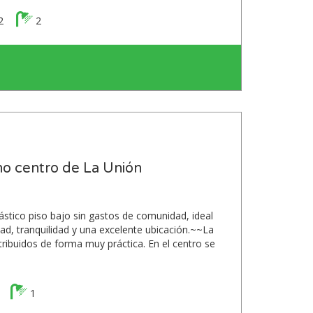
2
2
o centro de La Unión
stico piso bajo sin gastos de comunidad, ideal
d, tranquilidad y una excelente ubicación.~~La
tribuidos de forma muy práctica. En el centro se
1