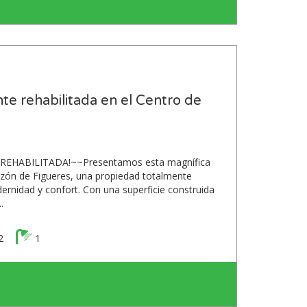
te rehabilitada en el Centro de
EHABILITADA!~~Presentamos esta magnífica
azón de Figueres, una propiedad totalmente
rnidad y confort. Con una superficie construida
.
2
1