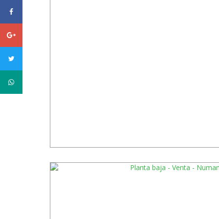
facebook
Google
plus
twitter
WhatsApp