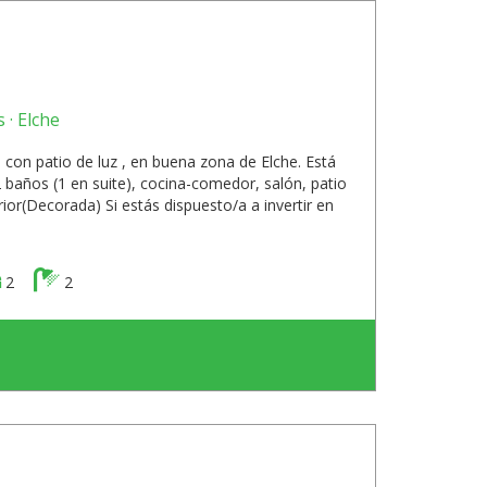
 · Elche
con patio de luz , en buena zona de Elche. Está
2 baños (1 en suite), cocina-comedor, salón, patio
ior(Decorada) Si estás dispuesto/a a invertir en
2
2