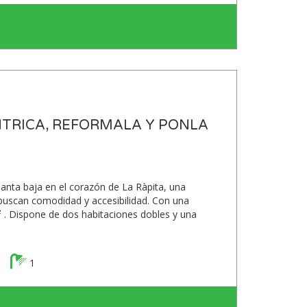
NTRICA, REFORMALA Y PONLA
anta baja en el corazón de La Ràpita, una
 buscan comodidad y accesibilidad. Con una
² . Dispone de dos habitaciones dobles y una
1