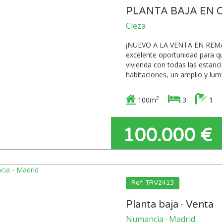
PLANTA BAJA EN 
Cieza
¡NUEVO A LA VENTA EN REMAX!
excelente oportunidad para q
vivienda con todas las estanc
habitaciones, un amplio y lumi
2
100m
3
1
100.000 €
Ref: TRV2413
Planta baja · Venta
Numancia · Madrid