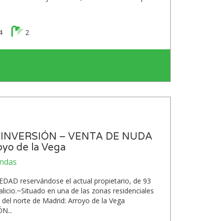
4
2
INVERSIÓN – VENTA DE NUDA
yo de la Vega
endas
D reservándose el actual propietario, de 93
alicio.~Situado en una de las zonas residenciales
del norte de Madrid: Arroyo de la Vega
N...