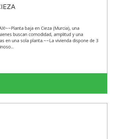
CIEZA
~~Planta baja en Cieza (Murcia), una
uienes buscan comodidad, amplitud y una
ias en una sola planta.~~La vivienda dispone de 3
noso...