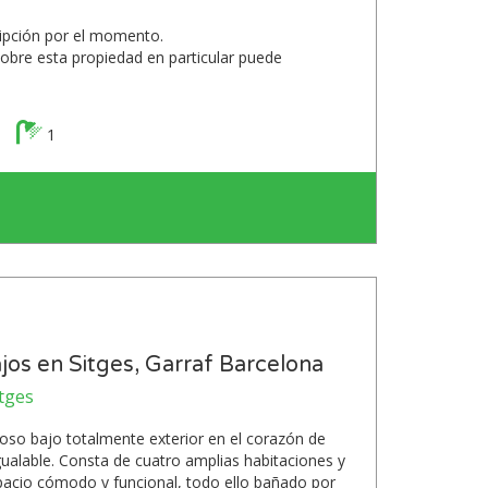
ripción por el momento.
obre esta propiedad en particular puede
1
os en Sitges, Garraf Barcelona
itges
oso bajo totalmente exterior en el corazón de
gualable. Consta de cuatro amplias habitaciones y
acio cómodo y funcional, todo ello bañado por