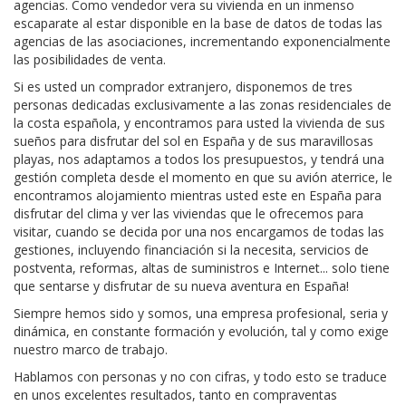
agencias. Como vendedor vera su vivienda en un inmenso
escaparate al estar disponible en la base de datos de todas las
agencias de las asociaciones, incrementando exponencialmente
las posibilidades de venta.
Si es usted un comprador extranjero, disponemos de tres
personas dedicadas exclusivamente a las zonas residenciales de
la costa española, y encontramos para usted la vivienda de sus
sueños para disfrutar del sol en España y de sus maravillosas
playas, nos adaptamos a todos los presupuestos, y tendrá una
gestión completa desde el momento en que su avión aterrice, le
encontramos alojamiento mientras usted este en España para
disfrutar del clima y ver las viviendas que le ofrecemos para
visitar, cuando se decida por una nos encargamos de todas las
gestiones, incluyendo financiación si la necesita, servicios de
postventa, reformas, altas de suministros e Internet... solo tiene
que sentarse y disfrutar de su nueva aventura en España!
Siempre hemos sido y somos, una empresa profesional, seria y
dinámica, en constante formación y evolución, tal y como exige
nuestro marco de trabajo.
Hablamos con personas y no con cifras, y todo esto se traduce
en unos excelentes resultados, tanto en compraventas