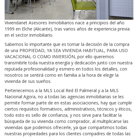
Viviendanet Asesores Inmobiliarios nace a principios del año
1999 en Elche (Alicante), tras varios años de experiencia previa
en el sector inmobiliario.
Sabemos lo importante que es tomar la decisión de la compra
de una PROPIEDAD, YA SEA VIVIENDA HABITUAL, PARA USO
VACACIONAL O COMO INVERSIÓN, por ello queremos
transmitirle toda nuestra energía y dedicación junto con nuestra
reputada profesionalidad y esmero en todos los detalles, con
nosotros se sentirá como en familia a la hora de elegir la
vivienda de sus sueños.
Pertenecemos a la MLS Local Red El Palmeral y a la MLS
Nacional Agora, no a todas las agencias inmobiliarias se les
permite formar parte de en estas asociaciones, hay que cumplir
ciertos requisitos formativos, administrativos, técnicos y éticos,
todo esto es sello de confianza, y nos sirve para facilitar la
búsqueda de su vivienda como comprador, al multiplicarse las
viviendas que podemos ofrecerle, ya que compartimos todas
nuestras propiedades para los clientes compadres de todas las