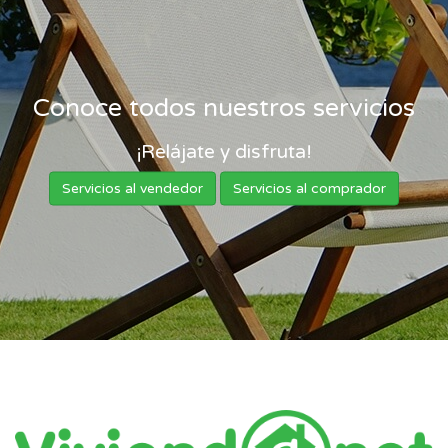
Conoce todos nuestros servicios
¡Relájate y disfruta!
Servicios al vendedor
Servicios al comprador