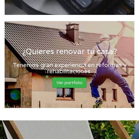
¿Quieres renovar tu casa?
Tenemos gran experiencia en reformas y
rehabilitaciones.
Ver portfolio