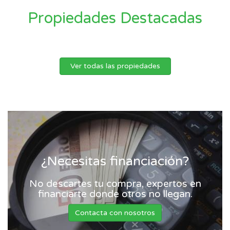
Propiedades Destacadas
Ver todas las propiedades
¿Necesitas financiación?
No descartes tu compra, expertos en
financiarte donde otros no llegan.
Contacta con nosotros