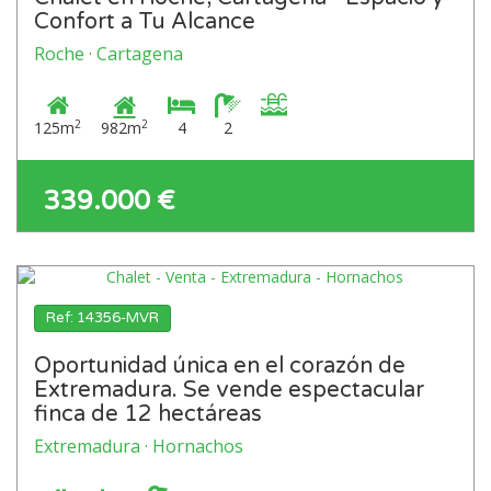
Confort a Tu Alcance
Roche · Cartagena
2
2
125m
982m
4
2
339.000 €
Ref: 14356-MVR
Oportunidad única en el corazón de
Extremadura. Se vende espectacular
finca de 12 hectáreas
Extremadura · Hornachos