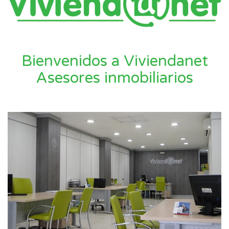
Bienvenidos a Viviendanet
Asesores inmobiliarios