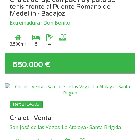
Chalet de lujo con piscina y pista de
tenis frente al Puente Romano de
Medellín - Badajoz
Extremadura · Don Benito
2
3.500m
5
4
650.000 €
Ref: BT14505
Chalet · Venta
San José de las Vegas-La Atalaya · Santa Brigida