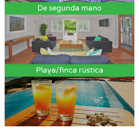
De segunda mano
Playa/finca rústica