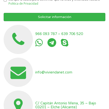
Politica de Privacidad
Solicitar información
966 093 787
–
639 706 520
info@viviendanet.com
C/ Capitán Antonio Mena, 35 – Bajo
03201 – Elche (Alicante)