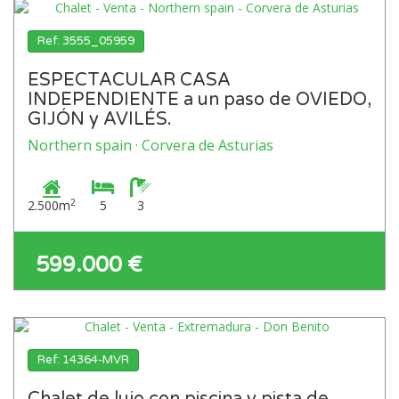
Ref: 3555_05959
ESPECTACULAR CASA
INDEPENDIENTE a un paso de OVIEDO,
GIJÓN y AVILÉS.
Northern spain · Corvera de Asturias
2
2.500m
5
3
599.000 €
Ref: 14364-MVR