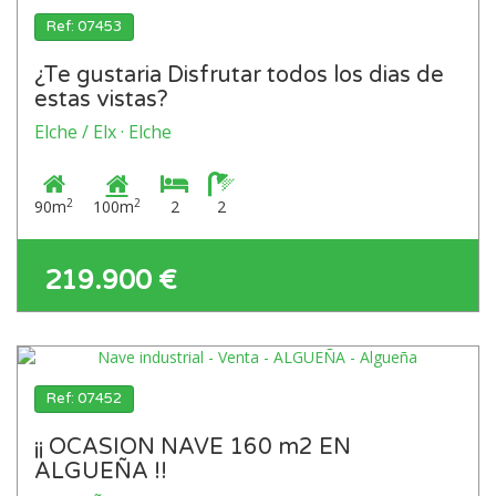
Ref: 07453
¿Te gustaria Disfrutar todos los dias de
estas vistas?
Elche / Elx · Elche
2
2
90m
100m
2
2
219.900 €
Ref: 07452
¡¡ OCASION NAVE 160 m2 EN
ALGUEÑA !!