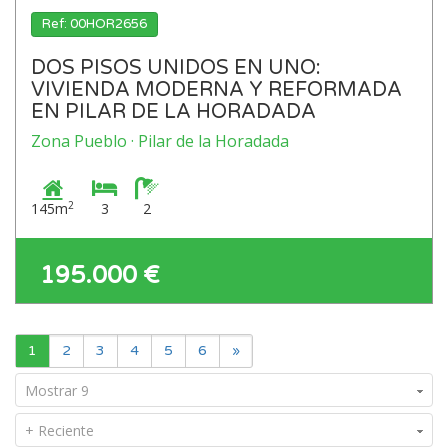
Ref: 00HOR2656
DOS PISOS UNIDOS EN UNO:
VIVIENDA MODERNA Y REFORMADA
EN PILAR DE LA HORADADA
Zona Pueblo · Pilar de la Horadada
2
145m
3
2
195.000 €
1
2
3
4
5
6
»
Mostrar 9
+ Reciente