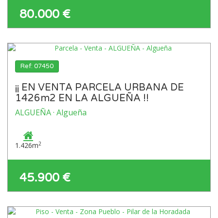
80.000 €
Ref: 07450
¡¡ EN VENTA PARCELA URBANA DE
1426m2 EN LA ALGUEÑA !!
ALGUEÑA · Algueña
2
1.426m
45.900 €