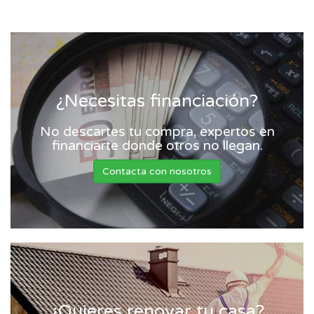
¿Necesitas financiación?
No descartes tu compra, expertos en
financiarte donde otros no llegan.
Contacta con nosotros
¿Quieres renovar tu casa?