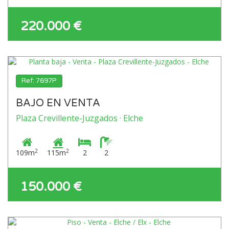
220.000 €
Ref: 7697P
BAJO EN VENTA
Plaza Crevillente-Juzgados · Elche
2
2
109m
115m
2
2
150.000 €