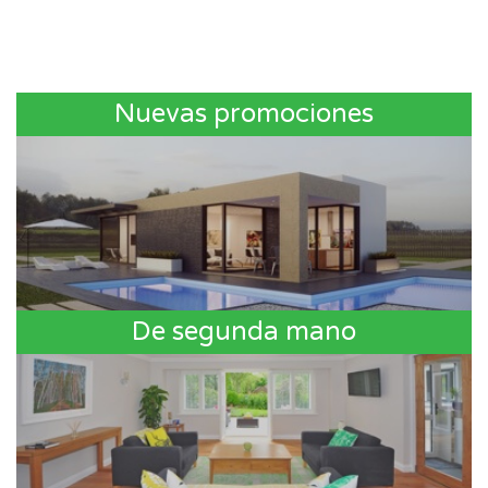
Nuevas promociones
De segunda mano