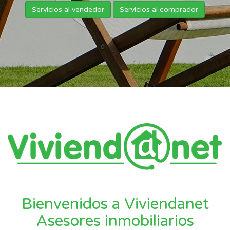
Servicios al vendedor
Servicios al comprador
Bienvenidos a Viviendanet
Asesores inmobiliarios