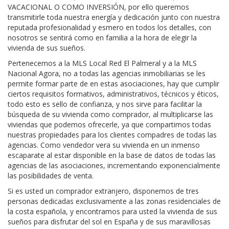
VACACIONAL O COMO INVERSIÓN, por ello queremos
transmitirle toda nuestra energía y dedicación junto con nuestra
reputada profesionalidad y esmero en todos los detalles, con
nosotros se sentirá como en familia a la hora de elegir la
vivienda de sus sueños.
Pertenecemos a la MLS Local Red El Palmeral y a la MLS
Nacional Agora, no a todas las agencias inmobiliarias se les
permite formar parte de en estas asociaciones, hay que cumplir
ciertos requisitos formativos, administrativos, técnicos y éticos,
todo esto es sello de confianza, y nos sirve para facilitar la
búsqueda de su vivienda como comprador, al multiplicarse las
viviendas que podemos ofrecerle, ya que compartimos todas
nuestras propiedades para los clientes compadres de todas las
agencias. Como vendedor vera su vivienda en un inmenso
escaparate al estar disponible en la base de datos de todas las
agencias de las asociaciones, incrementando exponencialmente
las posibilidades de venta.
Si es usted un comprador extranjero, disponemos de tres
personas dedicadas exclusivamente a las zonas residenciales de
la costa española, y encontramos para usted la vivienda de sus
sueños para disfrutar del sol en España y de sus maravillosas