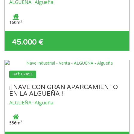
ALGUEÑA · Algueña
2
160m
45.000 €
Ref: 07451
¡¡ NAVE CON GRAN APARCAMIENTO
EN LA ALGUEÑA !!
ALGUEÑA · Algueña
2
556m