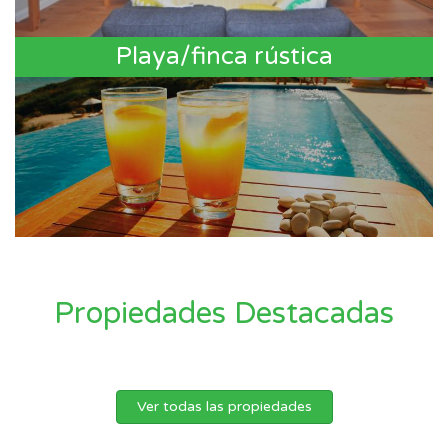
Playa/finca rústica
Propiedades Destacadas
Ver todas las propiedades