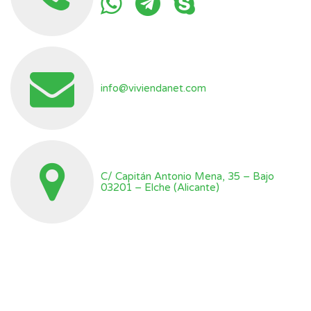
info@viviendanet.com
C/ Capitán Antonio Mena, 35 – Bajo
03201 – Elche (Alicante)