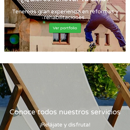
Tenemos gran experiencia en reformas y
rehabilitaciones.
Ver portfolio
Conoce todos nuestros servicios
¡Relájate y disfruta!