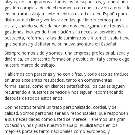
playas, nos adaptamos a todos los presupuestos, y tendrá una
gestión completa desde el momento en que su avión aterrice, le
encontramos alojamiento mientras usted este en España para
disfrutar del clima y ver las viviendas que le ofrecemos para
visitar, cuando se decida por una nos encargamos de todas las
gestiones, incluyendo financiación si la necesita, servicios de
postventa, reformas, altas de suministros e Internet... solo tiene
que sentarse y disfrutar de su nueva aventura en España!
Siempre hemos sido y somos, una empresa profesional, seria y
dinámica, en constante formación y evolución, tal y como exige
nuestro marco de trabajo.
Hablamos con personas y no con cifras, y todo esto se traduce
en unos excelentes resultados, tanto en compraventas
formalizadas, como en clientes satisfechos, los cuales siguen
recurriendo a nuestros servicios y nos siguen recomendando
después de todos estos años.
Con nosotros tendrá un trato personalizado, cordial, y de
calidad. Somos personas serias y responsables, que responden
a sus necesidades como usted se merece. Tenemos una gran
vocación y nos gusta nuestro trabajo. Publicitamos en los
mejores portales tanto naciionales como europeos, y