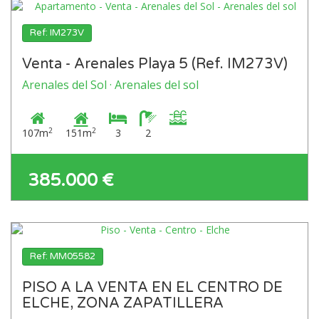
Ref: IM273V
Venta - Arenales Playa 5 (Ref. IM273V)
Arenales del Sol · Arenales del sol
2
2
107m
151m
3
2
385.000 €
Ref: MM05582
PISO A LA VENTA EN EL CENTRO DE
ELCHE, ZONA ZAPATILLERA