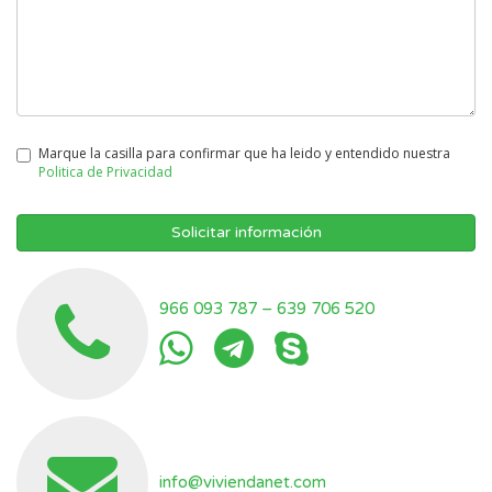
Marque la casilla para confirmar que ha leido y entendido nuestra
Politica de Privacidad
Solicitar información
966 093 787
–
639 706 520
info@viviendanet.com