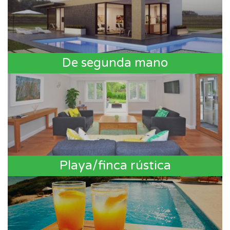
De segunda mano
Playa/finca rústica