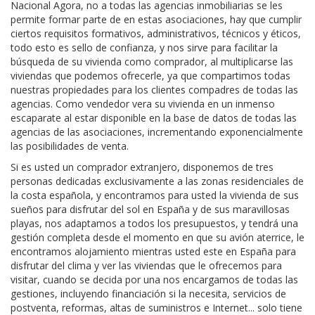
Nacional Agora, no a todas las agencias inmobiliarias se les
permite formar parte de en estas asociaciones, hay que cumplir
ciertos requisitos formativos, administrativos, técnicos y éticos,
todo esto es sello de confianza, y nos sirve para facilitar la
búsqueda de su vivienda como comprador, al multiplicarse las
viviendas que podemos ofrecerle, ya que compartimos todas
nuestras propiedades para los clientes compadres de todas las
agencias. Como vendedor vera su vivienda en un inmenso
escaparate al estar disponible en la base de datos de todas las
agencias de las asociaciones, incrementando exponencialmente
las posibilidades de venta.
Si es usted un comprador extranjero, disponemos de tres
personas dedicadas exclusivamente a las zonas residenciales de
la costa española, y encontramos para usted la vivienda de sus
sueños para disfrutar del sol en España y de sus maravillosas
playas, nos adaptamos a todos los presupuestos, y tendrá una
gestión completa desde el momento en que su avión aterrice, le
encontramos alojamiento mientras usted este en España para
disfrutar del clima y ver las viviendas que le ofrecemos para
visitar, cuando se decida por una nos encargamos de todas las
gestiones, incluyendo financiación si la necesita, servicios de
postventa, reformas, altas de suministros e Internet... solo tiene