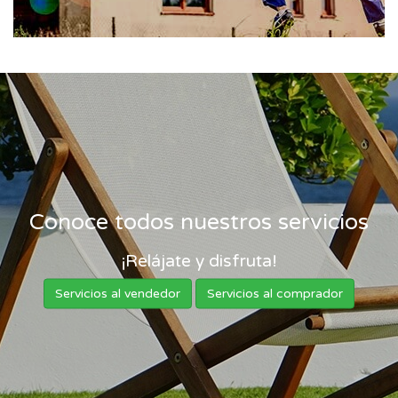
Conoce todos nuestros servicios
¡Relájate y disfruta!
Servicios al vendedor
Servicios al comprador