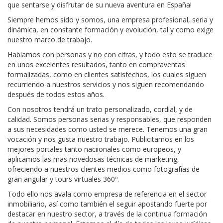
que sentarse y disfrutar de su nueva aventura en España!
Siempre hemos sido y somos, una empresa profesional, seria y
dinámica, en constante formación y evolución, tal y como exige
nuestro marco de trabajo.
Hablamos con personas y no con cifras, y todo esto se traduce
en unos excelentes resultados, tanto en compraventas
formalizadas, como en clientes satisfechos, los cuales siguen
recurriendo a nuestros servicios y nos siguen recomendando
después de todos estos años.
Con nosotros tendrá un trato personalizado, cordial, y de
calidad. Somos personas serias y responsables, que responden
a sus necesidades como usted se merece. Tenemos una gran
vocación y nos gusta nuestro trabajo. Publicitamos en los
mejores portales tanto naciionales como europeos, y
aplicamos las mas novedosas técnicas de marketing,
ofreciendo a nuestros clientes medios como fotografías de
gran angular y tours virtuales 360º.
Todo ello nos avala como empresa de referencia en el sector
inmobiliario, así como también el seguir apostando fuerte por
destacar en nuestro sector, a través de la continua formación