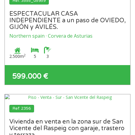
Ref: 3555_05959
ESPECTACULAR CASA
INDEPENDIENTE a un paso de OVIEDO,
GIJÓN y AVILÉS.
Northern spain · Corvera de Asturias
2
2.500m
5
3
599.000 €
Ref: 2356
Vivienda en venta en la zona sur de San
Vicente del Raspeig con garaje, trastero