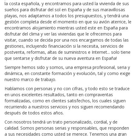
la costa española, y encontramos para usted la vivienda de sus
sueños para disfrutar del sol en España y de sus maravillosas
playas, nos adaptamos a todos los presupuestos, y tendrá una
gestión completa desde el momento en que su avión aterrice, le
encontramos alojamiento mientras usted este en España para
disfrutar del clima y ver las viviendas que le ofrecemos para
visitar, cuando se decida por una nos encargamos de todas las
gestiones, incluyendo financiación si la necesita, servicios de
postventa, reformas, altas de suministros e Internet... solo tiene
que sentarse y disfrutar de su nueva aventura en España!
Siempre hemos sido y somos, una empresa profesional, seria y
dinámica, en constante formación y evolución, tal y como exige
nuestro marco de trabajo.
Hablamos con personas y no con cifras, y todo esto se traduce
en unos excelentes resultados, tanto en compraventas
formalizadas, como en clientes satisfechos, los cuales siguen
recurriendo a nuestros servicios y nos siguen recomendando
después de todos estos años.
Con nosotros tendrá un trato personalizado, cordial, y de
calidad. Somos personas serias y responsables, que responden
a sus necesidades como usted se merece. Tenemos una gran