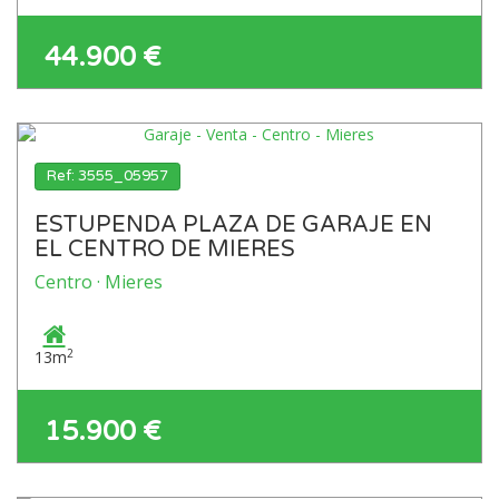
44.900 €
Ref: 3555_05957
ESTUPENDA PLAZA DE GARAJE EN
EL CENTRO DE MIERES
Centro · Mieres
2
13m
15.900 €