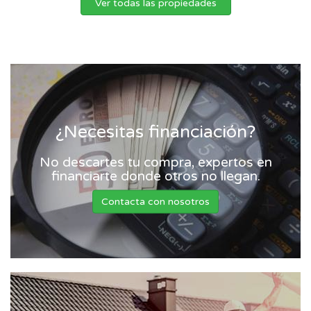
Ver todas las propiedades
¿Necesitas financiación?
No descartes tu compra, expertos en
financiarte donde otros no llegan.
Contacta con nosotros