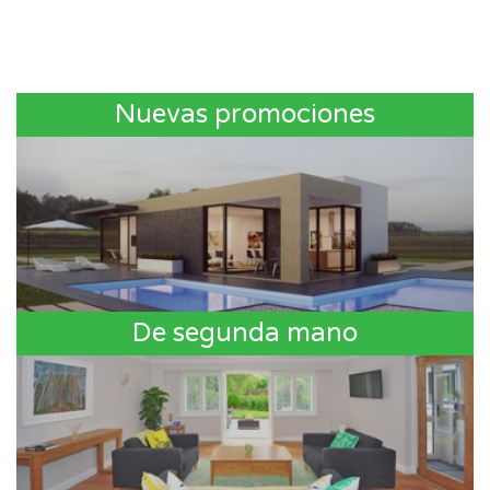
Nuevas promociones
De segunda mano