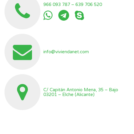
966 093 787
–
639 706 520
info@viviendanet.com
C/ Capitán Antonio Mena, 35 – Bajo
03201 – Elche (Alicante)