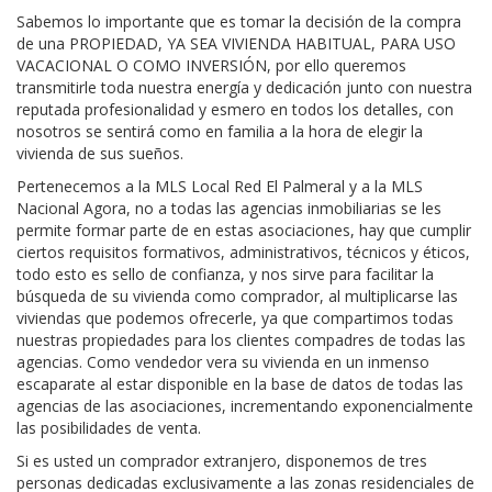
Sabemos lo importante que es tomar la decisión de la compra
de una PROPIEDAD, YA SEA VIVIENDA HABITUAL, PARA USO
VACACIONAL O COMO INVERSIÓN, por ello queremos
transmitirle toda nuestra energía y dedicación junto con nuestra
reputada profesionalidad y esmero en todos los detalles, con
nosotros se sentirá como en familia a la hora de elegir la
vivienda de sus sueños.
Pertenecemos a la MLS Local Red El Palmeral y a la MLS
Nacional Agora, no a todas las agencias inmobiliarias se les
permite formar parte de en estas asociaciones, hay que cumplir
ciertos requisitos formativos, administrativos, técnicos y éticos,
todo esto es sello de confianza, y nos sirve para facilitar la
búsqueda de su vivienda como comprador, al multiplicarse las
viviendas que podemos ofrecerle, ya que compartimos todas
nuestras propiedades para los clientes compadres de todas las
agencias. Como vendedor vera su vivienda en un inmenso
escaparate al estar disponible en la base de datos de todas las
agencias de las asociaciones, incrementando exponencialmente
las posibilidades de venta.
Si es usted un comprador extranjero, disponemos de tres
personas dedicadas exclusivamente a las zonas residenciales de