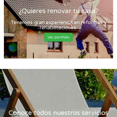
¿Quieres renovar tu casa?
Tenemos gran experiencia en reformas y
rehabilitaciones.
Ver portfolio
Conoce todos nuestros servicios