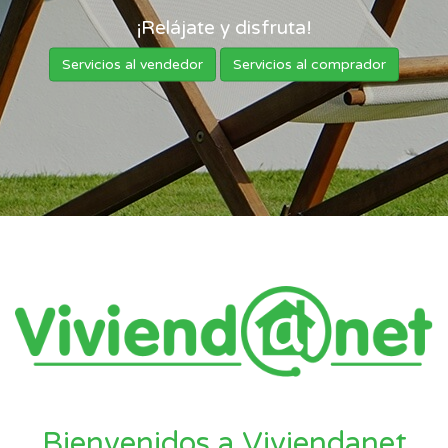
¡Relájate y disfruta!
Servicios al vendedor
Servicios al comprador
Bienvenidos a Viviendanet