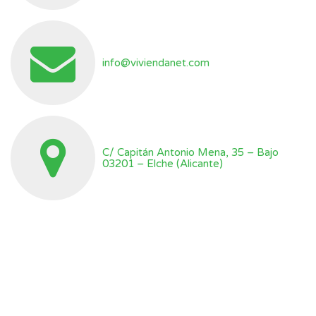
info@viviendanet.com
C/ Capitán Antonio Mena, 35 – Bajo
03201 – Elche (Alicante)