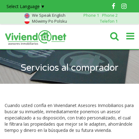
Select Language
▼
We Speak English
Phone 1
Phone 2
Mówimy Po Polsku
Telefon 1
Servicios al comprador
Cuando usted confía en Viviendanet Asesores Inmobiliarios para
buscar su inmueble, inmediatamente ponemos un asesor
especializado a su disposición, con trato personalizado, el cual
le filtrara las propiedades que mejor se le adapten, ahorrándole
tiempo y dinero en la búsqueda de su futura vivienda.