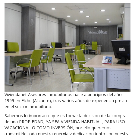
Viviendanet Asesores Inmobiliarios nace a principios del año
1999 en Elche (Alicante), tras varios años de experiencia previa
en el sector inmobiliario.
Sabemos lo importante que es tomar la decisión de la compra
de una PROPIEDAD, YA SEA VIVIENDA HABITUAL, PARA USO
VACACIONAL O COMO INVERSIÓN, por ello queremos
transmitirle toda nuestra energía y dedicación junto con nuestra