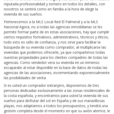
reputada profesionalidad y esmero en todos los detalles, con
nosotros se sentirá como en familia a la hora de elegir la
vivienda de sus sueños.
Pertenecemos a la MLS Local Red El Palmeral y a la MLS
Nacional Agora, no a todas las agencias inmobiliarias se les
permite formar parte de en estas asociaciones, hay que cumplir
ciertos requisitos formativos, administrativos, técnicos y éticos,
todo esto es sello de confianza, y nos sirve para facilitar la
búsqueda de su vivienda como comprador, al multiplicarse las
viviendas que podemos ofrecerle, ya que compartimos todas
nuestras propiedades para los clientes compadres de todas las
agencias. Como vendedor vera su vivienda en un inmenso
escaparate al estar disponible en la base de datos de todas las
agencias de las asociaciones, incrementando exponencialmente
las posibilidades de venta.
Si es usted un comprador extranjero, disponemos de tres
personas dedicadas exclusivamente a las zonas residenciales de
la costa española, y encontramos para usted la vivienda de sus
sueños para disfrutar del sol en España y de sus maravillosas
playas, nos adaptamos a todos los presupuestos, y tendrá una
gestión completa desde el momento en que su avión aterrice, le