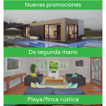
Nuevas promociones
De segunda mano
Playa/finca rústica