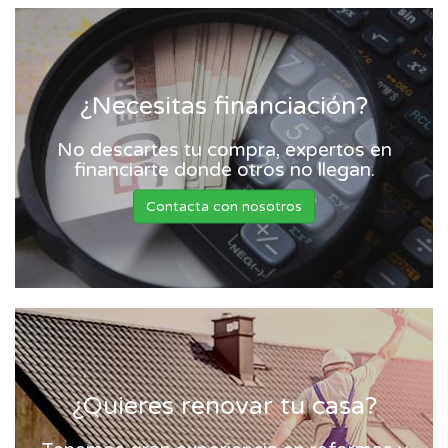
¿Necesitas financiación?
No descartes tu compra, expertos en
financiarte donde otros no llegan.
Contacta con nosotros
¿Quieres renovar tu casa?