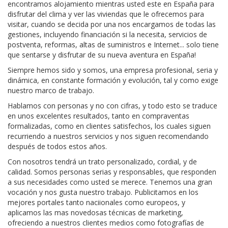
encontramos alojamiento mientras usted este en España para
disfrutar del clima y ver las viviendas que le ofrecemos para
visitar, cuando se decida por una nos encargamos de todas las
gestiones, incluyendo financiación si la necesita, servicios de
postventa, reformas, altas de suministros e Internet... solo tiene
que sentarse y disfrutar de su nueva aventura en España!
Siempre hemos sido y somos, una empresa profesional, seria y
dinámica, en constante formación y evolución, tal y como exige
nuestro marco de trabajo.
Hablamos con personas y no con cifras, y todo esto se traduce
en unos excelentes resultados, tanto en compraventas
formalizadas, como en clientes satisfechos, los cuales siguen
recurriendo a nuestros servicios y nos siguen recomendando
después de todos estos años.
Con nosotros tendrá un trato personalizado, cordial, y de
calidad. Somos personas serias y responsables, que responden
a sus necesidades como usted se merece. Tenemos una gran
vocación y nos gusta nuestro trabajo. Publicitamos en los
mejores portales tanto naciionales como europeos, y
aplicamos las mas novedosas técnicas de marketing,
ofreciendo a nuestros clientes medios como fotografías de